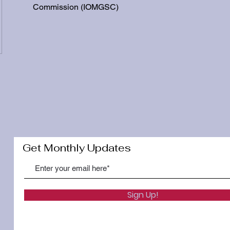
Commission (IOMGSC)
Get Monthly Updates
Sign Up!