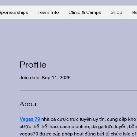
Sponsorships
Team Info
Clinic & Camps
Shop
N
Profile
Join date: Sep 11, 2025
About
Vegas 79
 nhà cá cược trực tuyến uy tín, cung cấp kho 
cược thể thể thao, casino online, đá gà trực tuyến, bắn c
vegas79 được cấp phép hoạt động bởi tổ chức Isle o