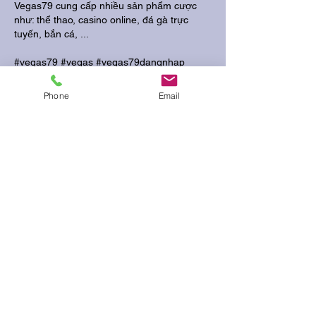
Vegas79 cung cấp nhiều sản phẩm cược 
như: thể thao, casino online, đá gà trực 
tuyến, bắn cá, ...
#vegas79 #vegas #vegas79dangnhap 
#vegas #nhacaivegas79 #linkvegas79 
#vegasempire #vegas799
Phone
Email
Điện thoại: 0766979779 - 078897779
Email: Cs@gmail.com
Địa chỉ: 69 Dương Đình Nghệ, phường 8, 
quận 11, Tp. Hồ Chí…
Show More
Like
Reply
Show more comments