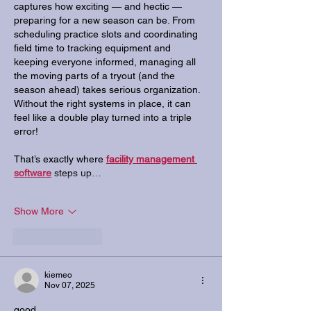
captures how exciting — and hectic — 
preparing for a new season can be. From 
scheduling practice slots and coordinating 
field time to tracking equipment and 
keeping everyone informed, managing all 
the moving parts of a tryout (and the 
season ahead) takes serious organization. 
Without the right systems in place, it can 
feel like a double play turned into a triple 
error!
That’s exactly where 
facility management 
software
 steps up…
Show More
Like
Reply
kiemeo
Nov 07, 2025
good